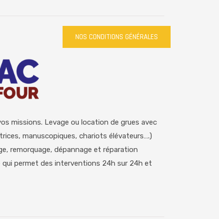
NOS CONDITIONS GÉNÉRALES
vos missions. Levage ou location de grues avec
trices, manuscopiques, chariots élévateurs….)
vage, remorquage, dépannage et réparation
e qui permet des interventions 24h sur 24h et