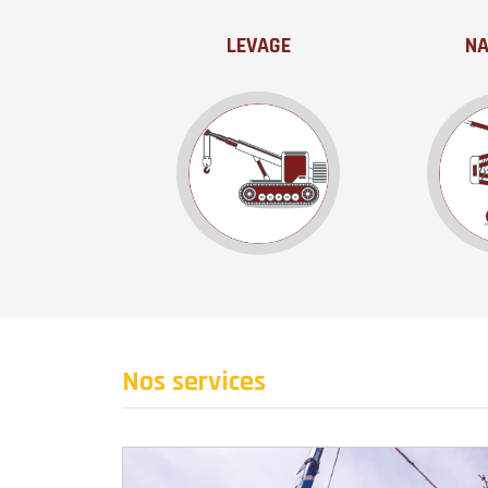
LEVAGE
NA
Nos services