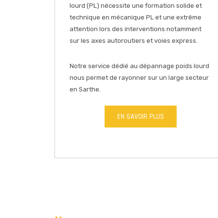
lourd (PL) nécessite une formation solide et
technique en mécanique PL et une extrême
attention lors des interventions notamment
sur les axes autoroutiers et voies express.
Notre service dédié au dépannage poids lourd
nous permet de rayonner sur un large secteur
en Sarthe.
EN SAVOIR PLUS