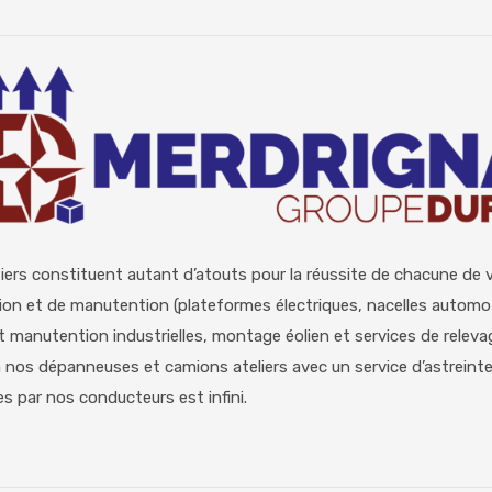
iers constituent autant d’atouts pour la réussite de chacune de 
ation et de manutention (plateformes électriques, nacelles automo
et manutention industrielles, montage éolien et services de rele
ia nos dépanneuses et camions ateliers avec un service d’astreint
es par nos conducteurs est infini.