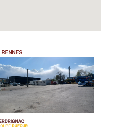
RENNES
ERDRIGNAC
ROUPE
DUFOUR