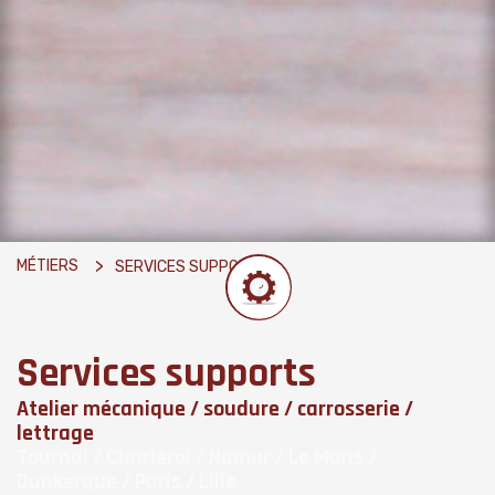
MÉTIERS
SERVICES SUPPORTS
Services supports
Atelier mécanique / soudure / carrosserie /
lettrage
Tournai / Charleroi / Namur / Le Mans /
Dunkerque / Paris / Lille