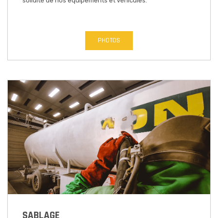
solidité de nos équipements et véhicules.
PHOTOS
SABLAGE