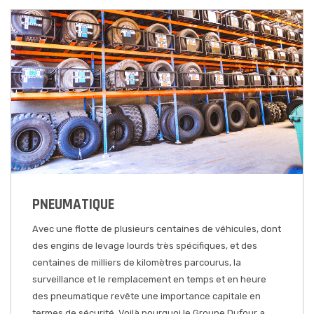
PNEUMATIQUE
Avec une flotte de plusieurs centaines de véhicules, dont
des engins de levage lourds très spécifiques, et des
centaines de milliers de kilomètres parcourus, la
surveillance
et le remplacement en temps et en heure
des pneumatique revête une importance capitale en
termes de sécurité.
Voilà pourquoi le Groupe Dufour a