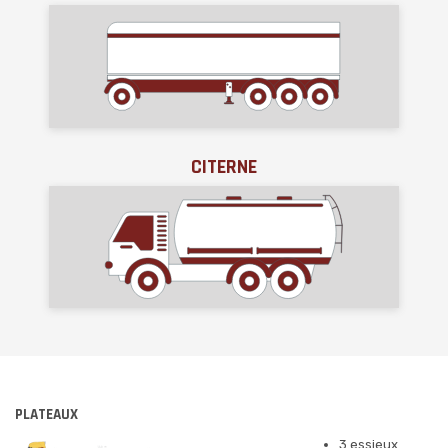
CITERNE
PLATEAUX
3 essieux