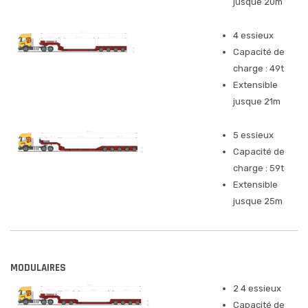
jusque 20m
4 essieux
Capacité de
charge : 49t
Extensible
jusque 21m
5 essieux
Capacité de
charge : 59t
Extensible
jusque 25m
MODULAIRES
2 4 essieux
Capacité de