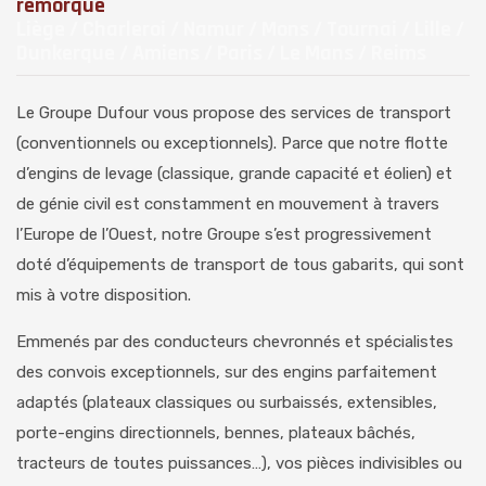
remorque
Liège / Charleroi / Namur / Mons / Tournai / Lille /
Dunkerque / Amiens / Paris / Le Mans / Reims
Le Groupe Dufour vous propose des services de transport
(conventionnels ou exceptionnels). Parce que notre flotte
d’engins de levage (classique, grande capacité et éolien) et
de génie civil est constamment en mouvement à travers
l’Europe de l’Ouest, notre Groupe s’est progressivement
doté d’équipements de transport de tous gabarits, qui sont
mis à votre disposition.
Emmenés par des conducteurs chevronnés et spécialistes
des convois exceptionnels, sur des engins parfaitement
adaptés (plateaux classiques ou surbaissés, extensibles,
porte-engins directionnels, bennes, plateaux bâchés,
tracteurs de toutes puissances…), vos pièces indivisibles ou