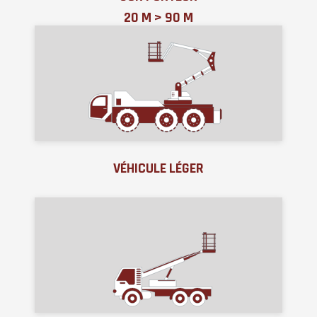
20 M > 90 M
VÉHICULE LÉGER