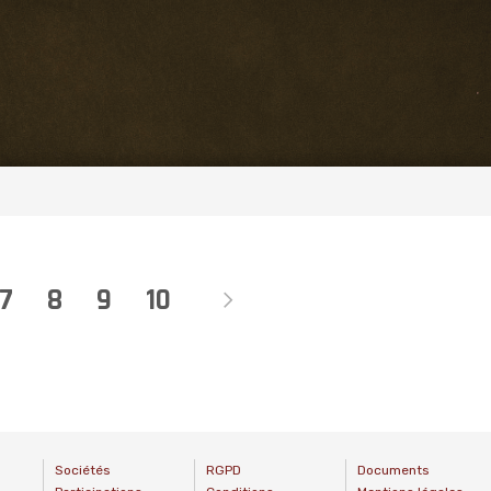
7
8
9
10
Sociétés
RGPD
Documents