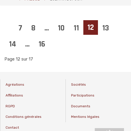
12
7
8
...
10
11
13
14
...
16
Page 12 sur 17
Agréations
Sociétés
Affiliations
Participations
RGPD
Documents
Conditions générales
Mentions légales
Contact