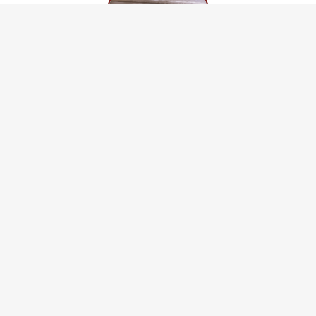
Ligne de recyclage plâtre