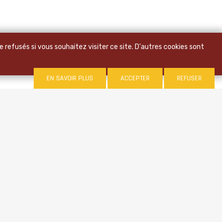
 refusés si vous souhaitez visiter ce site. D'autres cookies sont
EN SAVOIR PLUS
ACCEPTER
REFUSER