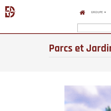
GROUPE
ACTU
NOS RÉALISATIONS
PARCS & JARDINS
PARCS E
Parcs et Jardi