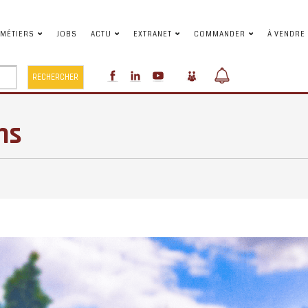
MÉTIERS
JOBS
ACTU
EXTRANET
COMMANDER
À VENDRE
T JARDINS
RECHERCHER
ns