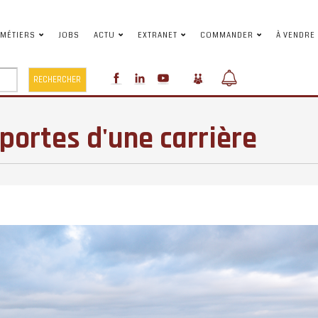
MÉTIERS
JOBS
ACTU
EXTRANET
COMMANDER
À VENDRE
RTES D'UNE CARRIÈRE
RECHERCHER
portes d'une carrière