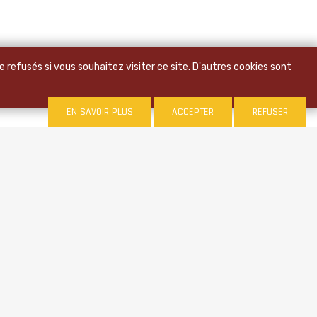
 refusés si vous souhaitez visiter ce site. D'autres cookies sont
EN SAVOIR PLUS
ACCEPTER
REFUSER