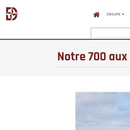
GROUPE
ACTU
NOS RÉALISATIONS
LEVAGE
NOTRE 700 AUX PO
Notre 700 aux 