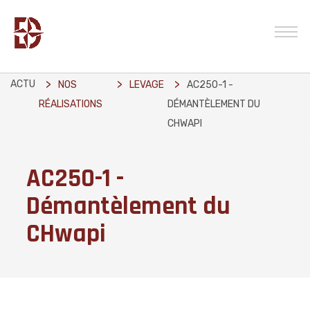
ACTU
NOS
LEVAGE
AC250-1 -
RÉALISATIONS
DÉMANTÈLEMENT DU
CHWAPI
AC250-1 -
Démantèlement du
CHwapi