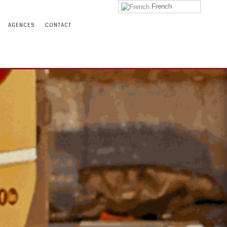
French
AGENCES
CONTACT