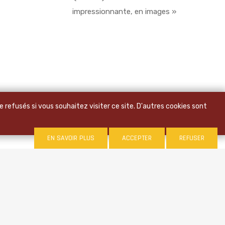
impressionnante, en images »
 refusés si vous souhaitez visiter ce site. D'autres cookies sont
EN SAVOIR PLUS
ACCEPTER
REFUSER