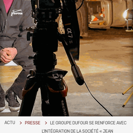
ACTU
PRESSE
LE GROUPE DUFOUR SE RENFORCE AVEC
L’INTÉGRATION DE LA SOCIÉTÉ « JEAN