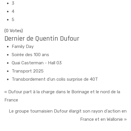
3
4
5
(0 Votes)
Dernier de Quentin Dufour
Family Day
Soirée des 100 ans
Quai Casterman - Hall 03
Transport 2025
Transbordement d'un colis surprise de 40T
« Dufour part à la charge dans le Borinage et le nord de la
France
Le groupe tournaisien Dufour élargit son rayon d'action en
France et en Wallonie »