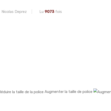
Nicolas Deprez
Lu
9073
fois
Augmenter la taille de police