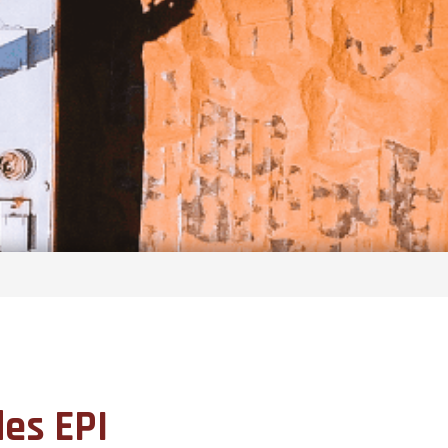
des EPI