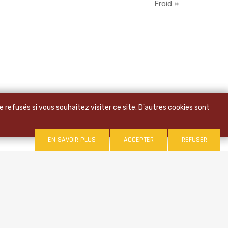
Froid »
 refusés si vous souhaitez visiter ce site. D'autres cookies sont
EN SAVOIR PLUS
ACCEPTER
REFUSER