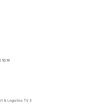
3 10:19
rt & Logistics TV 3