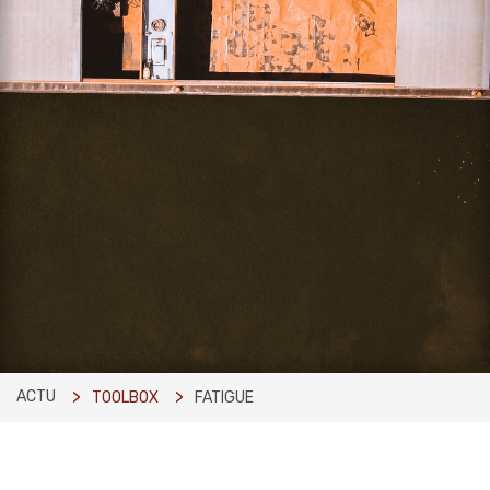
ACTU
TOOLBOX
FATIGUE